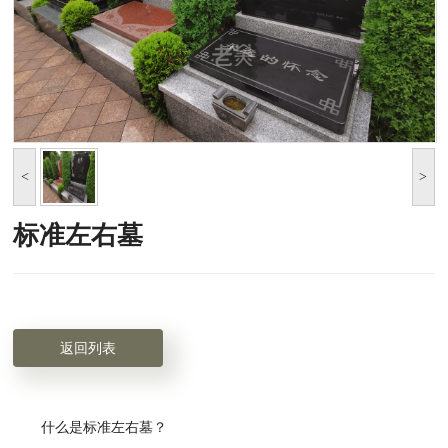
<
>
标准左右墓
返回列表
什么是标准左右墓？