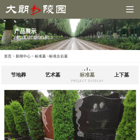
产品展示
PRODUCT DISPLAY​​
首页
>
新闻中心
>
标准墓
>
标准左右墓
节地葬
艺术墓
标准墓
上下墓