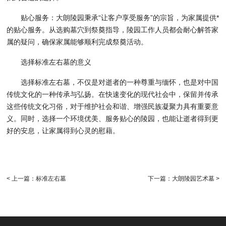
贴心服务：大朗陵园秉承“让客户享受服务”的宗旨，为家属提供*
的贴心服务。从选购墓穴到祭奠指导，陵园工作人员都会耐心解答家
属的疑问，确保家属能够顺利完成祭奠活动。
选择标准左右墓的意义
选择标准左右墓，不仅是对逝者的一种尊重与缅怀，也是对中国
传统文化的一种传承与弘扬。在快速变化的现代社会中，保留并传承
这些传统文化习俗，对于维护社会和谐、增强民族凝聚力具有重要意
义。同时，选择一个环境优美、服务贴心的陵园，也能让逝者得到更
好的安息，让家属得到心灵的慰藉。
< 上一篇：标准左右墓
下一篇：大朗陵园艺术墓 >